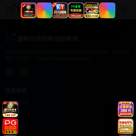
最新在线观看视频高清
最新在线观看视频高清
专注于提供最新国产热门电影电视剧免费在线观看服务， 高清流畅
播放，无插件，打造纯净的免费影视观看体验！
快速导航
首页推荐
精选剧情
热门动作
浪漫爱情