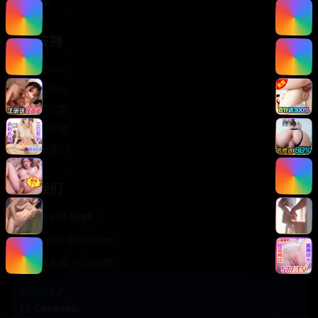
轻松喜剧
服务支持
客服中心
帮助中心
使用指南
版权声明
关于我们
联系我们
400-888-8888
support@Cookseo
在线客服 7×24小时
商务合作✈️
Cookseo